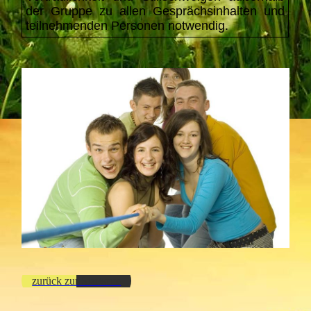
der Gruppe zu allen Gesprächsinhalten und
teilnehmenden Personen notwendig.
zurück zur Startseite