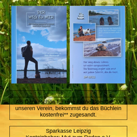
Als Dankeschön für eine kleine Spende* an
unseren Verein, bekommst du das Büchlein
kostenfrei** zugesandt.
Sparkasse Leipzig